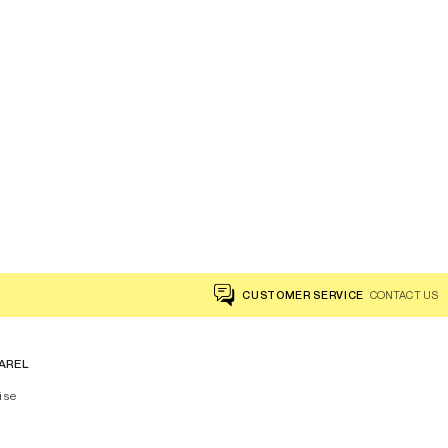
CUSTOMER SERVICE
CONTACT US
AREL
ise