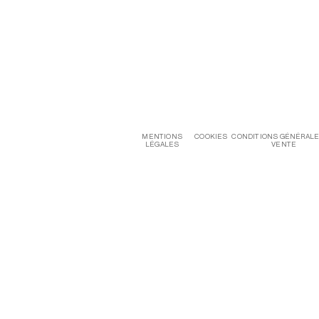
MENTIONS
COOKIES
CONDITIONS GÉNÉRALE
LÉGALES
VENTE