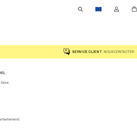
SERVICE CLIENT
NOUS CONTACTER
REL
-faire
artiellement