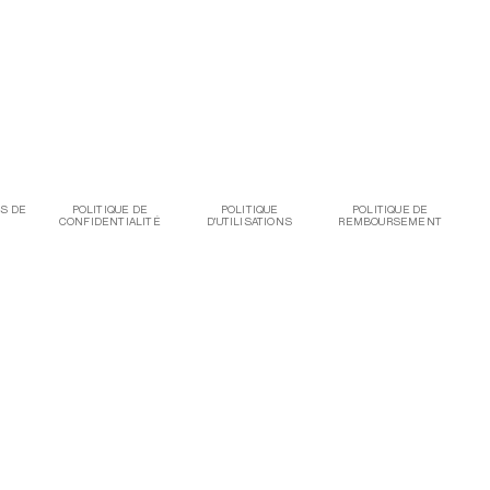
S DE
POLITIQUE DE
POLITIQUE
POLITIQUE DE
CONFIDENTIALITÉ
D'UTILISATIONS
REMBOURSEMENT