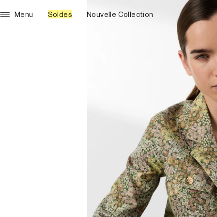
Menu
Soldes
Nouvelle Collection